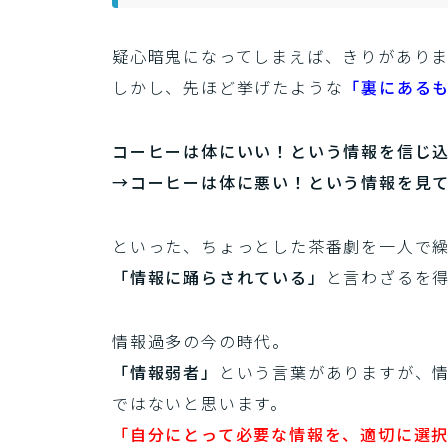
疑心暗鬼になってしまえば、きりがあり
しかし、先ほど挙げたような
「裏にある
コーヒーは体にいい！という情報を信じ
→コーヒーは体に悪い！という情報を見
といった、ちょっとした茶番劇を一人で
「情報に踊らされている」
と言わざるを
情報過多の今の時代。
「情報弱者」
という言葉がありますが、
ではないと思います。
「自分にとって必要な情報を、適切に選