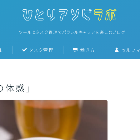
ITツールとタスク管理でパラレルキャリアを楽しむブログ
ル
タスク管理
働き方
セルフマ
ホーム
ITツール
の体感」
タスク管理
働き方
セルフマネジメント