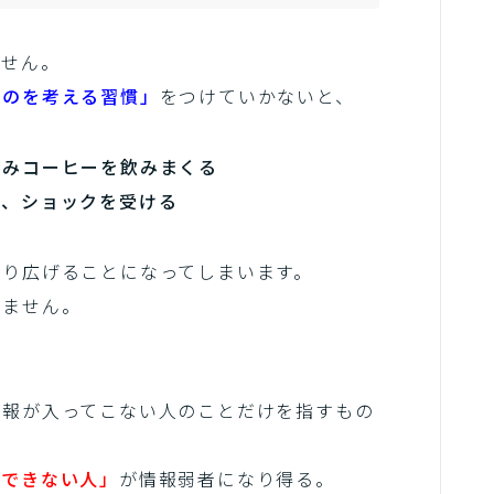
ません。
ものを考える習慣」
をつけていかないと、
込みコーヒーを飲みまくる
て、ショックを受ける
繰り広げることになってしまいます。
得ません。
情報が入ってこない人のことだけを指すもの
択できない人」
が情報弱者になり得る。