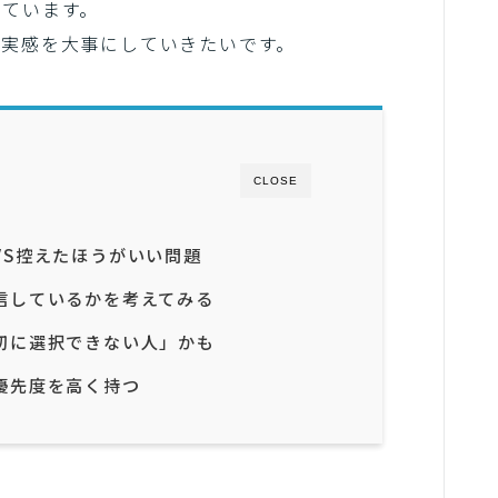
じています。
の実感を大事にしていきたいです。
CLOSE
VS控えたほうがいい問題
信しているかを考えてみる
切に選択できない人」かも
優先度を高く持つ