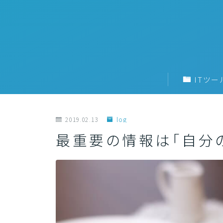
ITツー
2019.02.13
log
最重要の情報は「自分