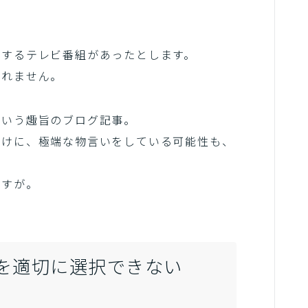
信するテレビ番組があったとします。
しれません。
という趣旨のブログ記事。
だけに、極端な物言いをしている可能性も、
ますが。
を適切に選択できない