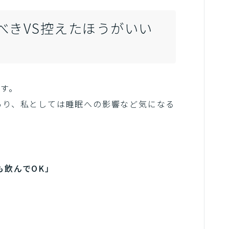
べきVS控えたほうがいい
す。
あり、私としては睡眠への影響など気になる
も飲んでOK」