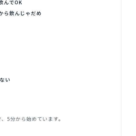
飲んでOK
から飲んじゃだめ
がない
で、5分から始めています。