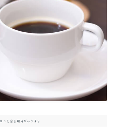
趣味
日常
エッセイ
ョンを含む場合があります