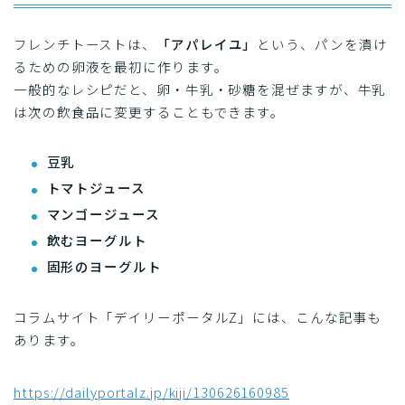
フレンチトーストは、
「アパレイユ」
という、パンを漬け
るための卵液を最初に作ります。
一般的なレシピだと、卵・牛乳・砂糖を混ぜますが、牛乳
は次の飲食品に変更することもできます。
豆乳
トマトジュース
マンゴージュース
飲むヨーグルト
固形のヨーグルト
コラムサイト「デイリーポータルZ」には、こんな記事も
あります。
https://dailyportalz.jp/kiji/130626160985