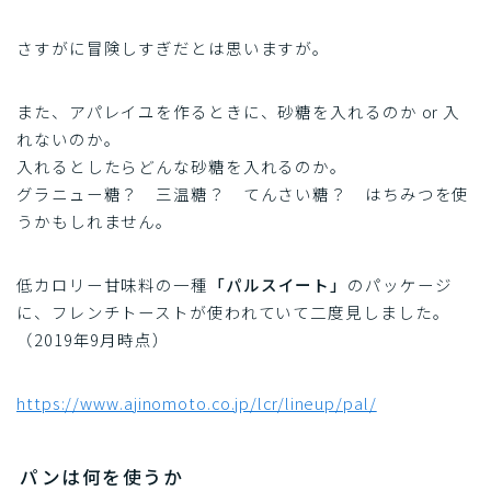
さすがに冒険しすぎだとは思いますが。
また、アパレイユを作るときに、砂糖を入れるのか or 入
れないのか。
入れるとしたらどんな砂糖を入れるのか。
グラニュー糖？ 三温糖？ てんさい糖？ はちみつを使
うかもしれません。
低カロリー甘味料の一種
「パルスイート」
のパッケージ
に、フレンチトーストが使われていて二度見しました。
（2019年9月時点）
https://www.ajinomoto.co.jp/lcr/lineup/pal/
パンは何を使うか