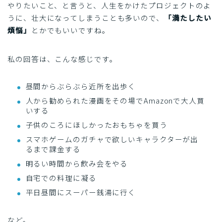
やりたいこと、と言うと、人生をかけたプロジェクトのよ
うに、壮大になってしまうことも多いので、
「満たしたい
煩悩」
とかでもいいですね。
私の回答は、こんな感じです。
昼間からぶらぶら近所を出歩く
人から勧められた漫画をその場でAmazonで大人買
いする
子供のころにほしかったおもちゃを買う
スマホゲームのガチャで欲しいキャラクターが出
るまで課金する
明るい時間から飲み会をやる
自宅での料理に凝る
平日昼間にスーパー銭湯に行く
など。