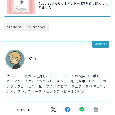
Todoistでカルマポイントを5万貯めて達人にな
りました
#Todoist
#Scrapbox
ABOUT ME
ゆう
情シス正社員から転身し、リモートワークの複業コーポレート
＆ビアバースタッフのパラレルキャリアを実践中。ITツールや
アプリを活用して、個人のタスクとプロジェクトを管理してい
ます。フレンチトーストとクラフトビールが好き。
SHARE